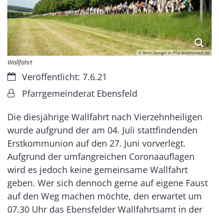
© Berni Dengel In: Pfarrbriefservice.de
Wallfahrt
Datum:
Veröffentlicht: 7.6.21
Von:
Pfarrgemeinderat Ebensfeld
Die diesjährige Wallfahrt nach Vierzehnheiligen
wurde aufgrund der am 04. Juli stattfindenden
Erstkommunion auf den 27. Juni vorverlegt.
Aufgrund der umfangreichen Coronaauflagen
wird es jedoch keine gemeinsame Wallfahrt
geben. Wer sich dennoch gerne auf eigene Faust
auf den Weg machen möchte, den erwartet um
07.30 Uhr das Ebensfelder Wallfahrtsamt in der