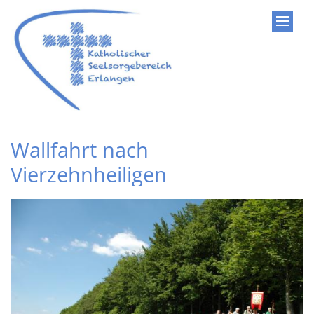
Zum Inhalt springen
Wallfahrt nach
Vierzehnheiligen