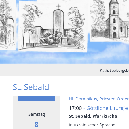
Kath. Seelsorgeb
St. Sebald
Hl. Dominikus, Priester, Orde
17:00
Göttliche Liturgie
Samstag
St. Sebald, Pfarrkirche
8
in ukrainischer Sprache