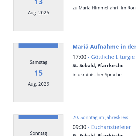
13
zu Mariä Himmelfahrt, im Ronca
Aug. 2026
Datum: 13. August 2026
Mariä Aufnahme in d
17:00
Göttliche Liturgie
Samstag
St. Sebald, Pfarrkirche
15
in ukrainischer Sprache
Aug. 2026
Datum: 15. August 2026
20. Sonntag im Jahreskreis
09:30
Eucharistiefeier
Sonntag
St. Sebald, Pfarrkirche