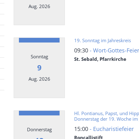
Aug. 2026
Datum: 8. August 2026
19. Sonntag im Jahreskreis
09:30
Wort-Gottes-Feie
Sonntag
St. Sebald, Pfarrkirche
9
Aug. 2026
Datum: 9. August 2026
Hl. Pontianus, Papst, und Hippo
Donnerstag der 19. Woche im 
15:00
Eucharistiefeier
Donnerstag
Roncallistift