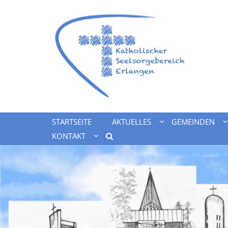
Zum Inhalt springen
STARTSEITE
AKTUELLES
GEMEINDEN
KONTAKT