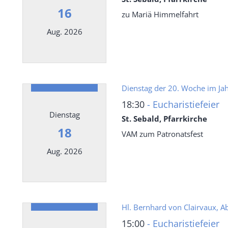
16
zu Mariä Himmelfahrt
Aug. 2026
Datum: 16. August 2026
Dienstag der 20. Woche im Jah
18:30
Eucharistiefeier
Dienstag
St. Sebald, Pfarrkirche
18
VAM zum Patronatsfest
Aug. 2026
Datum: 18. August 2026
Hl. Bernhard von Clairvaux, Ab
15:00
Eucharistiefeier