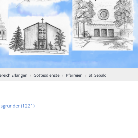
ereich Erlangen
Gottesdienste
Pfarreien
St. Sebald
nsgründer (1221)