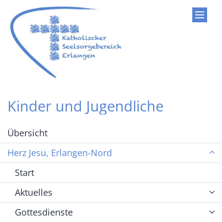
Zum Inhalt springen
Kinder und Jugendliche
Übersicht
Herz Jesu, Erlangen-Nord
Start
Aktuelles
Gottesdienste