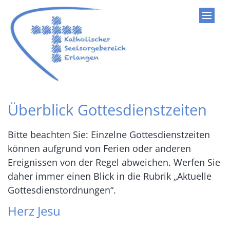
Zum Inhalt springen
Überblick Gottesdienstzeiten
Bitte beachten Sie: Einzelne Gottesdienstzeiten
können aufgrund von Ferien oder anderen
Ereignissen von der Regel abweichen. Werfen Sie
daher immer einen Blick in die Rubrik „Aktuelle
Gottesdienstordnungen“.
Herz Jesu